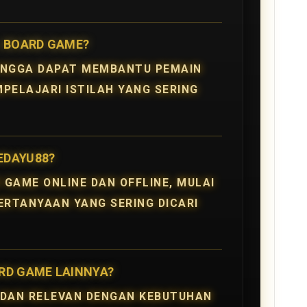
 BOARD GAME?
HINGGA DAPAT MEMBANTU PEMAIN
ELAJARI ISTILAH YANG SERING
EDAYU88?
GAME ONLINE DAN OFFLINE, MULAI
ERTANYAAN YANG SERING DICARI
RD GAME LAINNYA?
, DAN RELEVAN DENGAN KEBUTUHAN