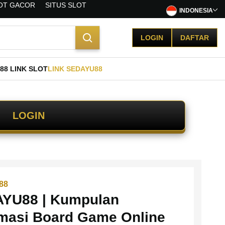
OT GACOR
SITUS SLOT
INDONESIA
LOGIN
DAFTAR
88 LINK SLOT
LINK SEDAYU88
LOGIN
88
YU88 | Kumpulan
rmasi Board Game Online