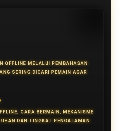
N OFFLINE MELALUI PEMBAHASAN
ANG SERING DICARI PEMAIN AGAR
?
FFLINE, CARA BERMAIN, MEKANISME
UTUHAN DAN TINGKAT PENGALAMAN