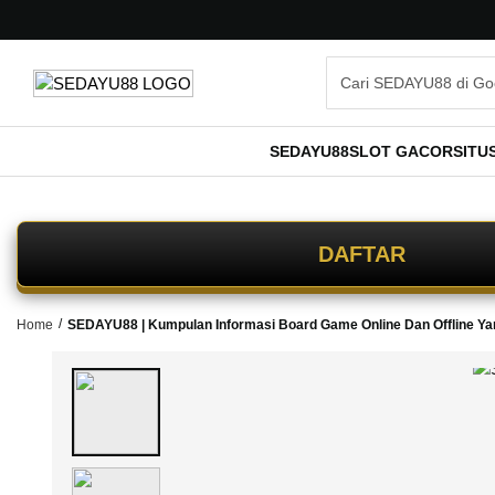
r
s
e
-
CARI
I
n
d
SEDAYU88
SLOT GACOR
SITU
o
n
e
s
i
DAFTAR
a
!
Home
SEDAYU88 | Kumpulan Informasi Board Game Online Dan Offline Ya
Skip
to
the
end
of
the